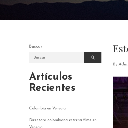
Est
Buscar
By
Admi
Artículos
Recientes
Colombia en Venecia
Directora colombiana estrena filme en
Venecia