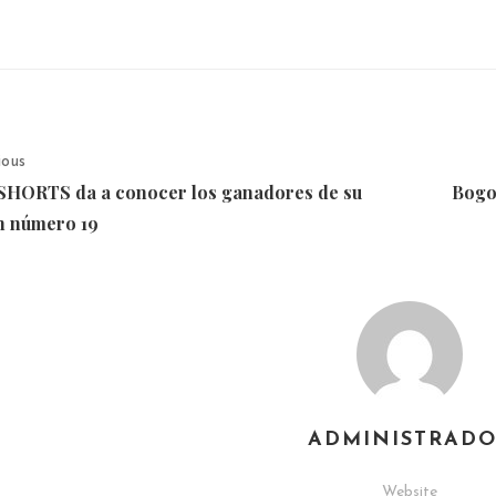
ious
ORTS da a conocer los ganadores de su
Bogo
n número 19
ADMINISTRAD
Website