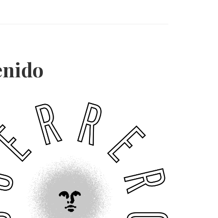
tenido