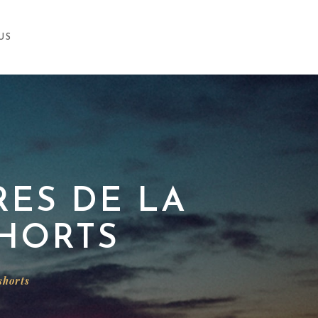
US
ES DE LA
SHORTS
shorts