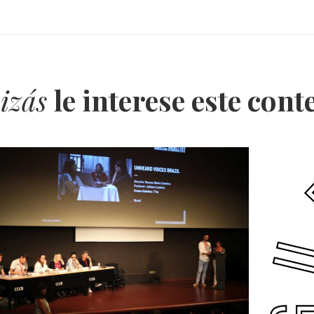
izás
le interese este con