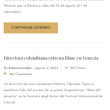
Venecia, que se llevará a cabo del 28 de agosto al 7 de
septiembre...
CONTINUAR LEYENDO
Directora colombiana estrena filme en Venecia
By
Administrador
/
agosto 4, 2024
1851 Views
No Comments
La directora de cine colombiana Mónica Taboada-Tapia se
manifestó feliz del estreno de su primer largometraje, "Alma del
desierto", en la Giornate degli Autori del Festival Internacional de
Cine de...