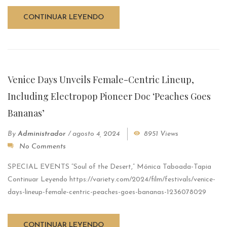
CONTINUAR LEYENDO
Venice Days Unveils Female-Centric Lineup,
Including Electropop Pioneer Doc ‘Peaches Goes
Bananas’
By
Administrador
/
agosto 4, 2024
8951 Views
No Comments
SPECIAL EVENTS “Soul of the Desert,” Mónica Taboada-Tapia
Continuar Leyendo https://variety.com/2024/film/festivals/venice-
days-lineup-female-centric-peaches-goes-bananas-1236078029
CONTINUAR LEYENDO