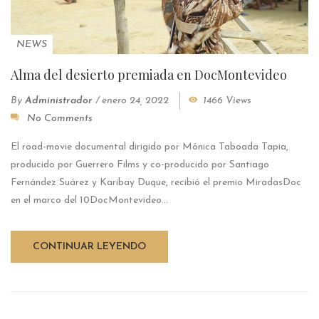
NEWS
Alma del desierto premiada en DocMontevideo
By
Administrador
/
enero 24, 2022
1466 Views
No Comments
El road-movie documental dirigido por Mónica Taboada Tapia,
producido por Guerrero Films y co-producido por Santiago
Fernández Suárez y Karibay Duque, recibió el premio MiradasDoc
en el marco del 10DocMontevideo...
CONTINUAR LEYENDO