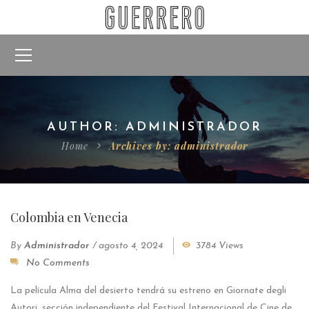
AUTHOR: ADMINISTRADOR
Home
Archives by: administrador
Colombia en Venecia
By
Administrador
/
agosto 4, 2024
3784 Views
No Comments
La película Alma del desierto tendrá su estreno en Giornate degli
Autori, sección independiente del Festival Internacional de Cine de