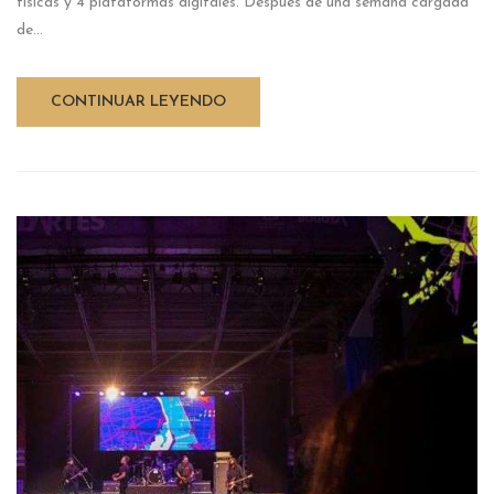
físicas y 4 plataformas digitales. Después de una semana cargada
de...
CONTINUAR LEYENDO