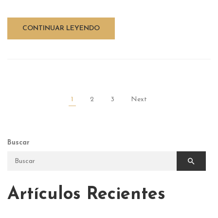
CONTINUAR LEYENDO
1
2
3
Next
Buscar
Artículos Recientes