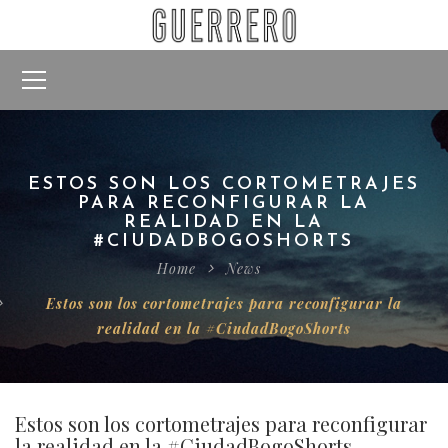
ESTOS SON LOS CORTOMETRAJES
PARA RECONFIGURAR LA
REALIDAD EN LA
#CIUDADBOGOSHORTS
Home
News
Estos son los cortometrajes para reconfigurar la
realidad en la #CiudadBogoShorts
Estos son los cortometrajes para reconfigurar
la realidad en la #CiudadBogoShorts