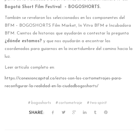
Bogotá Short Film Festival – BOGOSHORTS.
También se revelaron los seleccionados en los componentes del
BFM – BOGOSHORTS Film Market, In Vitro BFM e Incubadora
BFM. Cientos de historias que ayudarán a contestar la pregunta
¿dónde estamos?
y que nos ayudarán a encontrar las
coordenadas para guiarnos en la incertidumbre del camino hacia la
luz.
Leer artículo completo en:
https://conexioncapital.co/estos-son-los-cortometrajes-para-
reconfigurar-la-realidad-en-la-ciudadbogoshorts/
bogoshorts
cortometraje
two-spirit
SHARE: