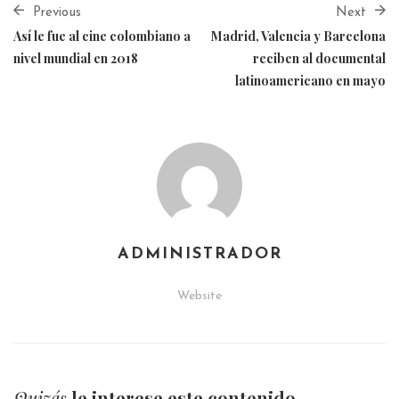
Previous
Next
Así le fue al cine colombiano a
Madrid, Valencia y Barcelona
nivel mundial en 2018
reciben al documental
latinoamericano en mayo
ADMINISTRADOR
Website
Quizás
le interese este contenido