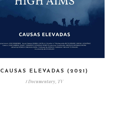
CAUSAS ELEVADAS (2021)
Documentary
TV
/
,