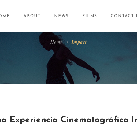
OME
ABOUT
NEWS
FILMS
CONTACT 
Home
Impact
a Experiencia Cinematográfica I