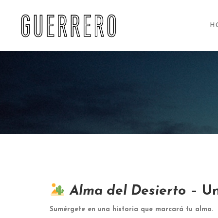
H
Alma del Desierto
– Un
Sumérgete en una historia que marcará tu alma.